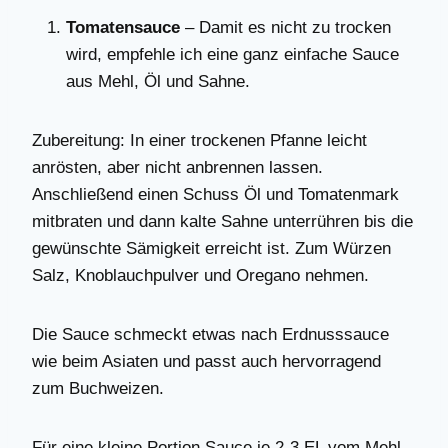
Tomatensauce
– Damit es nicht zu trocken
wird, empfehle ich eine ganz einfache Sauce
aus Mehl, Öl und Sahne.
Zubereitung: In einer trockenen Pfanne leicht
anrösten, aber nicht anbrennen lassen.
Anschließend einen Schuss Öl und Tomatenmark
mitbraten und dann kalte Sahne unterrühren bis die
gewünschte Sämigkeit erreicht ist. Zum Würzen
Salz, Knoblauchpulver und Oregano nehmen.
Die Sauce schmeckt etwas nach Erdnusssauce
wie beim Asiaten und passt auch hervorragend
zum Buchweizen.
Für eine kleine Portion Sauce je 2-3 EL vom Mehl