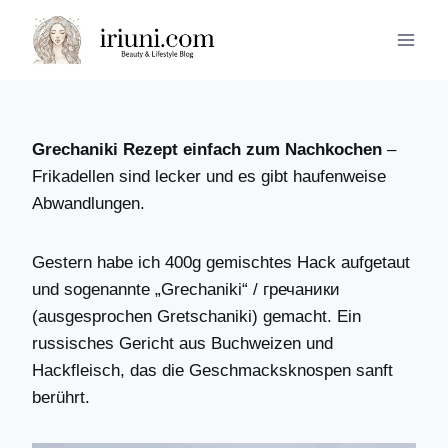
Zum
Inhalt
springen
Grechaniki Rezept einfach zum Nachkochen
–
Frikadellen sind lecker und es gibt haufenweise
Abwandlungen.
Gestern habe ich 400g gemischtes Hack aufgetaut
und sogenannte „Grechaniki“ / гречаники
(ausgesprochen Gretschaniki) gemacht. Ein
russisches Gericht aus Buchweizen und
Hackfleisch, das die Geschmacksknospen sanft
berührt.