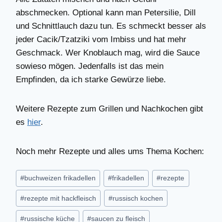
abschmecken. Optional kann man Petersilie, Dill
und Schnittlauch dazu tun. Es schmeckt besser als
jeder Cacik/Tzatziki vom Imbiss und hat mehr
Geschmack. Wer Knoblauch mag, wird die Sauce
sowieso mögen. Jedenfalls ist das mein
Empfinden, da ich starke Gewürze liebe.
Weitere Rezepte zum Grillen und Nachkochen gibt
es
hier
.
Noch mehr Rezepte und alles ums Thema Kochen:
Schlagworte:
#
buchweizen frikadellen
#
frikadellen
#
rezepte
#
rezepte mit hackfleisch
#
russisch kochen
#
russische küche
#
saucen zu fleisch