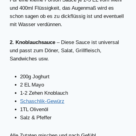
und 400ml Flüssigkeit, das Augenmaß wird es
schon sagen ob es zu dickflüssig ist und eventuell
mit Wasser verdünnen.
2. Knoblauchsauce
– Diese Sauce ist universal
und passt zum Döner, Salat, Grillfleisch,
Sandwiches usw.
200g Joghurt
2 EL Mayo
1-2 Zehen Knoblauch
Schaschlik-Gewürz
1TL Olivenöl
Salz & Pfeffer
Alle Zutaten mischen und nach Gefühl