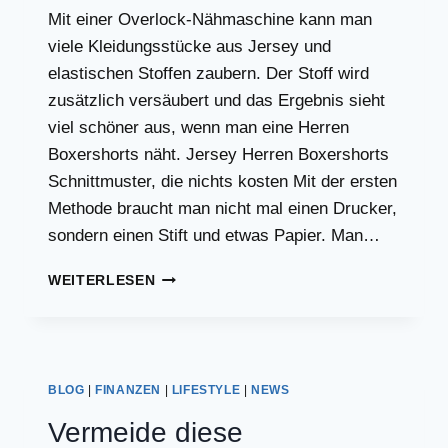
Mit einer Overlock-Nähmaschine kann man
viele Kleidungsstücke aus Jersey und
elastischen Stoffen zaubern. Der Stoff wird
zusätzlich versäubert und das Ergebnis sieht
viel schöner aus, wenn man eine Herren
Boxershorts näht. Jersey Herren Boxershorts
Schnittmuster, die nichts kosten Mit der ersten
Methode braucht man nicht mal einen Drucker,
sondern einen Stift und etwas Papier. Man…
KOSTENLOSE
WEITERLESEN
HERREN
BOXERSHORTS
SCHNITTMUSTER
ZUM
AUSPROBIEREN
BLOG
|
FINANZEN
|
LIFESTYLE
|
NEWS
(ANFÄNGERFREUNDLICH)
Vermeide diese