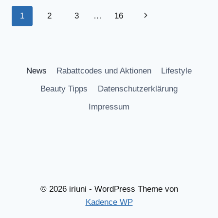
Seitennavigation
Nächste
1
2
3
…
16
Seite
News
Rabattcodes und Aktionen
Lifestyle
Beauty Tipps
Datenschutzerklärung
Impressum
© 2026 iriuni - WordPress Theme von
Kadence WP