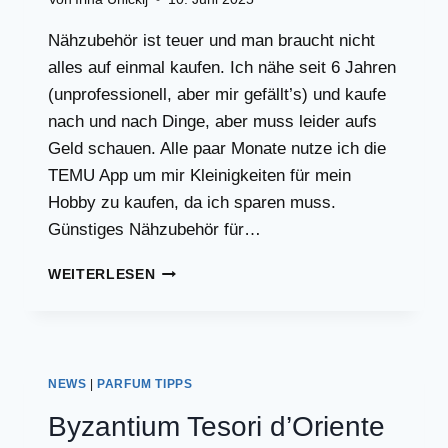
Nähzubehör ist teuer und man braucht nicht
alles auf einmal kaufen. Ich nähe seit 6 Jahren
(unprofessionell, aber mir gefällt’s) und kaufe
nach und nach Dinge, aber muss leider aufs
Geld schauen. Alle paar Monate nutze ich die
TEMU App um mir Kleinigkeiten für mein
Hobby zu kaufen, da ich sparen muss.
Günstiges Nähzubehör für…
SINNVOLLES
WEITERLESEN
NÄHZUBEHÖR
BEI
TEMU!
NEWS
|
PARFUM TIPPS
Byzantium Tesori d’Oriente