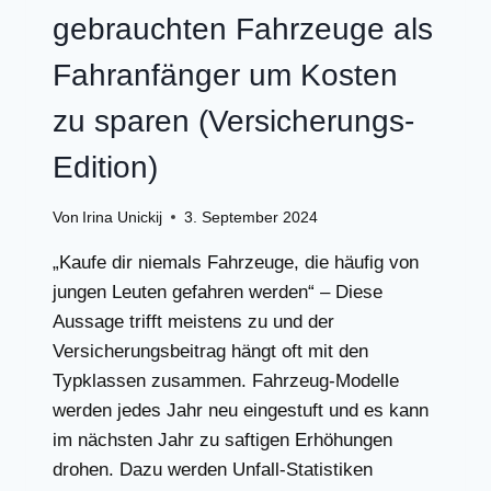
gebrauchten Fahrzeuge als
Fahranfänger um Kosten
zu sparen (Versicherungs-
Edition)
Von
Irina Unickij
3. September 2024
„Kaufe dir niemals Fahrzeuge, die häufig von
jungen Leuten gefahren werden“ – Diese
Aussage trifft meistens zu und der
Versicherungsbeitrag hängt oft mit den
Typklassen zusammen. Fahrzeug-Modelle
werden jedes Jahr neu eingestuft und es kann
im nächsten Jahr zu saftigen Erhöhungen
drohen. Dazu werden Unfall-Statistiken