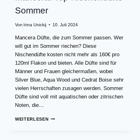
Sommer
Von
Irina Unickij
10. Juli 2024
Mancera Düfte, die zum Sommer passen. Wer
will gut im Sommer riechen? Diese
Nischendüfte kosten nicht mehr als 160€ pro
120ml Flakon und bieten. Alle Düfte sind für
Männer und Frauen gleichermaßen, wobei
Silver Blue, Aqua Wood und Cedrat Boise sehr
vielen Herrschaften zusagen werden. Sommer
Düfte sind voll mit aquatischen oder zitrischen
Noten, die…
MANCERA:
WEITERLESEN
TOP
NISCHENDÜFTE
SOMMER