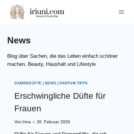
Zum
Inhalt
springen
News
Blog über Sachen, die das Leben einfach schöner
machen. Beauty, Haushalt und Lifestyle
DAMENDÜFTE
|
NEWS
|
PARFUM TIPPS
Erschwingliche Düfte für
Frauen
Von
Irina
26. Februar 2026