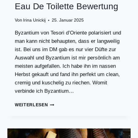
Eau De Toilette Bewertung
Von
Irina Unickij
25. Januar 2025
Byzantium von Tesori d’Oriente polarisiert und
man kann nicht behaupten, dass er langweilig
ist. Bei uns im DM gab es nur vier Düfte zur
Auswahl und Byzantium ist mir persönlich am
meisten aufgefallen. Ich habe ihn im nassen
Herbst gekauft und fand ihn perfekt um clean,
cremig und kuschelig zu riechen. Womit
verbinde ich Byzantium…
BYZANTIUM
WEITERLESEN
TESORI
D’ORIENTE
EAU
DE
TOILETTE