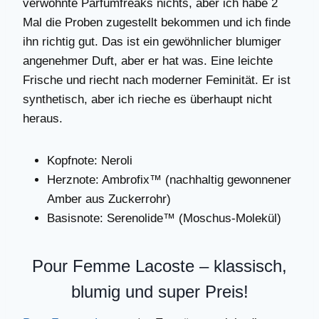
verwöhnte Parfumfreaks nichts, aber ich habe 2
Mal die Proben zugestellt bekommen und ich finde
ihn richtig gut. Das ist ein gewöhnlicher blumiger
angenehmer Duft, aber er hat was. Eine leichte
Frische und riecht nach moderner Feminität. Er ist
synthetisch, aber ich rieche es überhaupt nicht
heraus.
Kopfnote: Neroli
Herznote: Ambrofix™ (nachhaltig gewonnener
Amber aus Zuckerrohr)
Basisnote: Serenolide™ (Moschus-Molekül)
Pour Femme Lacoste – klassisch,
blumig und super Preis!