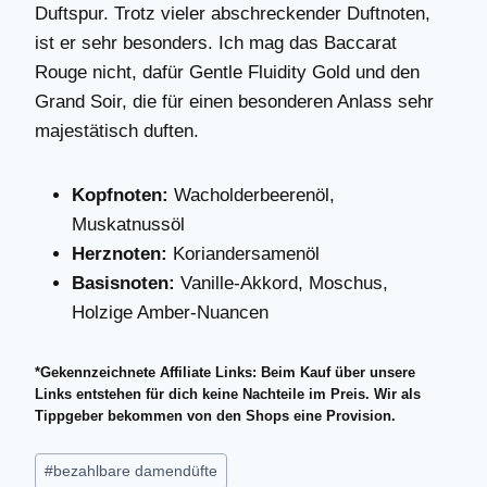
Duftspur. Trotz vieler abschreckender Duftnoten,
ist er sehr besonders. Ich mag das Baccarat
Rouge nicht, dafür Gentle Fluidity Gold und den
Grand Soir, die für einen besonderen Anlass sehr
majestätisch duften.
Kopfnoten:
Wacholderbeerenöl,
Muskatnussöl
Herznoten:
Koriandersamenöl
Basisnoten:
Vanille-Akkord, Moschus,
Holzige Amber-Nuancen
*Gekennzeichnete Affiliate Links: Beim Kauf über unsere
Links entstehen für dich keine Nachteile im Preis. Wir als
Tippgeber bekommen von den Shops eine Provision.
Schlagworte:
#
bezahlbare damendüfte