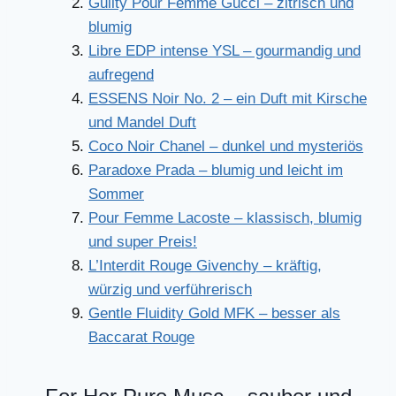
Guilty Pour Femme Gucci – zitrisch und
blumig
Libre EDP intense YSL – gourmandig und
aufregend
ESSENS Noir No. 2 – ein Duft mit Kirsche
und Mandel Duft
Coco Noir Chanel – dunkel und mysteriös
Paradoxe Prada – blumig und leicht im
Sommer
Pour Femme Lacoste – klassisch, blumig
und super Preis!
L’Interdit Rouge Givenchy – kräftig,
würzig und verführerisch
Gentle Fluidity Gold MFK – besser als
Baccarat Rouge