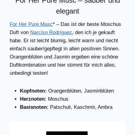
For Her Pure Musc – sauber und
elegant
For Her Pure Musc
* – Das ist der beste Moschus
Duft von
Narciso Rodriguez
, den ich je gekauft
habe. Er ist leicht blumig, leicht warm und riecht
einfach sauber/gepflegt in allen positiven Sinnen.
Orangenblüten und Jasmin ergeben eine schöne
Duftkombination und hier stimmt für mich alles,
unbedingt testen!
Kopfnoten:
Orangenblüten, Jasminblüten
Herznoten:
Moschus
Basisnoten:
Patschuli, Kaschmir, Ambra