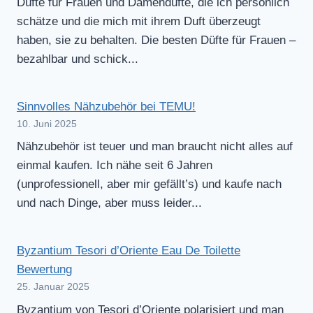
Düfte für Frauen und Damendüfte, die ich persönlich
schätze und die mich mit ihrem Duft überzeugt
haben, sie zu behalten. Die besten Düfte für Frauen –
bezahlbar und schick...
Sinnvolles Nähzubehör bei TEMU!
10. Juni 2025
Nähzubehör ist teuer und man braucht nicht alles auf
einmal kaufen. Ich nähe seit 6 Jahren
(unprofessionell, aber mir gefällt’s) und kaufe nach
und nach Dinge, aber muss leider...
Byzantium Tesori d’Oriente Eau De Toilette
Bewertung
25. Januar 2025
Byzantium von Tesori d’Oriente polarisiert und man