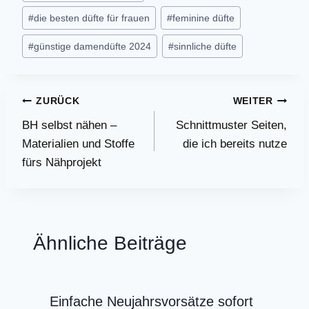
#
die besten düfte für frauen
#
feminine düfte
#
günstige damendüfte 2024
#
sinnliche düfte
Beitragsnavigation
ZURÜCK
WEITER
BH selbst nähen –
Schnittmuster Seiten,
Materialien und Stoffe
die ich bereits nutze
fürs Nähprojekt
Ähnliche Beiträge
Einfache Neujahrsvorsätze sofort