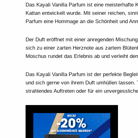
Das Kayali Vanilla Parfum ist eine meisterhafte
Kattan entwickelt wurde. Mit seiner reichen, sinn
Parfum eine Hommage an die Schönheit und Anm
Der Duft eröffnet mit einer anregenden Mischun
sich zu einer zarten Herznote aus zartem Blüten
Moschus rundet das Erlebnis ab und verleiht dem
Das Kayali Vanilla Parfum ist der perfekte Begle
und sich gerne von ihrem Duft umhüllen lassen. 
strahlendes Auftreten oder für ein unvergesslic