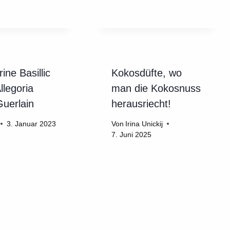
ine Basillic
Kokosdüfte, wo
llegoria
man die Kokosnuss
Guerlain
herausriecht!
3. Januar 2023
Von
Irina Unickij
7. Juni 2025