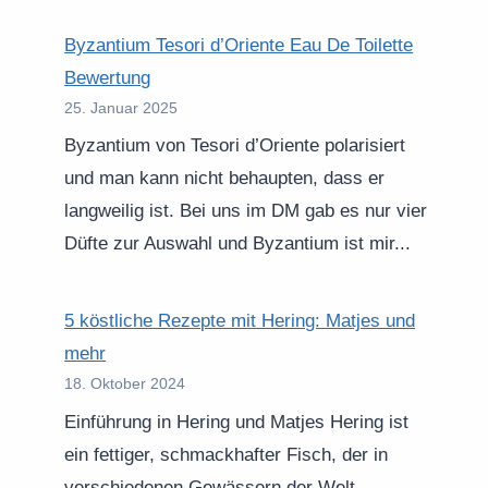
Byzantium Tesori d’Oriente Eau De Toilette
Bewertung
25. Januar 2025
Byzantium von Tesori d’Oriente polarisiert
und man kann nicht behaupten, dass er
langweilig ist. Bei uns im DM gab es nur vier
Düfte zur Auswahl und Byzantium ist mir...
5 köstliche Rezepte mit Hering: Matjes und
mehr
18. Oktober 2024
Einführung in Hering und Matjes Hering ist
ein fettiger, schmackhafter Fisch, der in
verschiedenen Gewässern der Welt