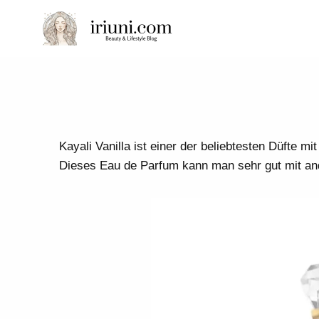
Zum
Inhalt
springen
Kayali Vanilla ist einer der beliebtesten Düfte m
Dieses Eau de Parfum kann man sehr gut mit an