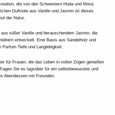
 Kreation, die von den Schwestern Huda und Mona
lichen Duftnote aus Vanille und Jasmin ist dieses
ut der Natur.
g aus süßer Vanille und berauschendem Jasmin, die
blättern entwickelt. Eine Basis aus Sandelholz und
 Parfum Tiefe und Langlebigkeit.
iter für Frauen, die das Leben in vollen Zügen genießen
Tragen Sie es tagsüber für ein selbstbewusstes und
hes Abendessen mit Freunden.