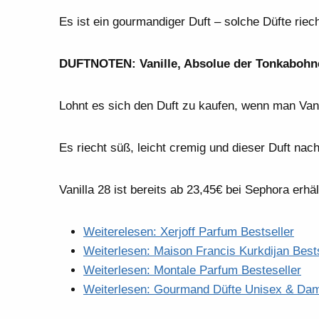
Es ist ein gourmandiger Duft – solche Düfte riec
DUFTNOTEN: Vanille, Absolue der Tonkabohne
Lohnt es sich den Duft zu kaufen, wenn man Vanil
Es riecht süß, leicht cremig und dieser Duft na
Vanilla 28 ist bereits ab 23,45€ bei Sephora erhäl
Weiterelesen: Xerjoff Parfum Bestseller
Weiterlesen: Maison Francis Kurkdijan Bests
Weiterlesen: Montale Parfum Besteseller
Weiterlesen: Gourmand Düfte Unisex & Da