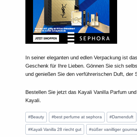
In seiner eleganten und edlen Verpackung ist da
Geschenk für Ihre Lieben. Gönnen Sie sich selbst
und genießen Sie den verführerischen Duft, der S
Bestellen Sie jetzt das Kayali Vanilla Parfum un
Kayali.
Schlagworte:
#
Beauty
#
best perfume at sephora
#
Damenduft
#
Kayali Vanilla 28 riecht gut
#
süßer vanilliger gourma