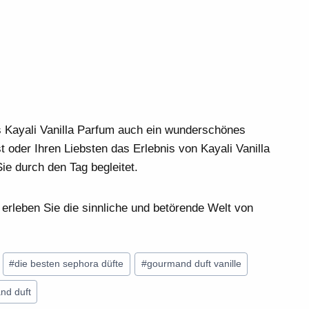
s Kayali Vanilla Parfum auch ein wunderschönes
 oder Ihren Liebsten das Erlebnis von Kayali Vanilla
ie durch den Tag begleitet.
d erleben Sie die sinnliche und betörende Welt von
#
die besten sephora düfte
#
gourmand duft vanille
nd duft