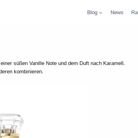
Blog
News
Ra
it einer süßen Vanille Note und dem Duft nach Karamell.
deren kombinieren.