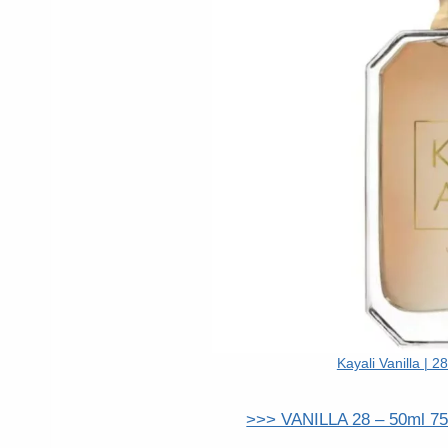
Kayali Vanilla | 
>>> VANILLA 28 – 50ml 75,