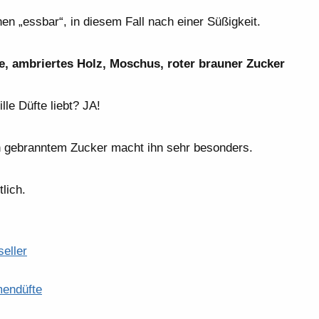
hen „essbar“, in diesem Fall nach einer Süßigkeit.
, ambriertes Holz, Moschus, roter brauner Zucker
le Düfte liebt? JA!
ch gebranntem Zucker macht ihn sehr besonders.
tlich.
eller
mendüfte