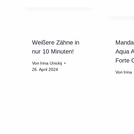
Weißere Zähne in
Mandar
nur 10 Minuten!
Aqua A
Forte 
Von
Irina Unickij
26. April 2024
Von
Irina