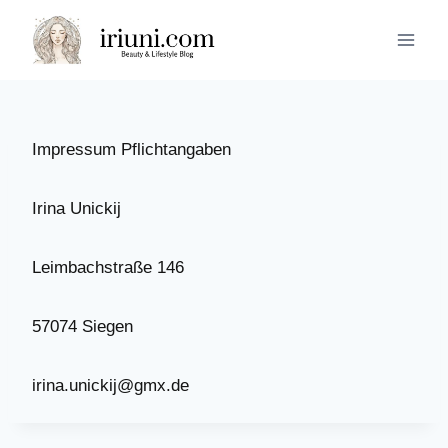
Zum
Inhalt
springen
Impressum Pflichtangaben
Irina Unickij
Leimbachstraße 146
57074 Siegen
irina.unickij@gmx.de