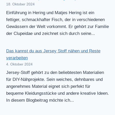
18. Oktober 2024
Einführung in Hering und Matjes Hering ist ein
fettiger, schmackhafter Fisch, der in verschiedenen
Gewässern der Welt vorkommt. Er gehört zur Familie
der Clupeidae und zeichnet sich durch seine...
Das kannst du aus Jersey Stoff nähen und Reste
verarbeiten
4. Oktober 2024
Jersey-Stoff gehört zu den beliebtesten Materialien
für DIY-Nähprojekte. Sein weiches, dehnbares und
angenehmes Material eignet sich perfekt für
bequeme Kleidungsstücke und andere kreative Ideen.
In diesem Blogbeitrag möchte ich...