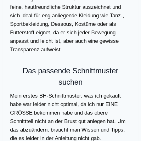
feine, hautfreundliche Struktur auszeichnet und
sich ideal für eng anliegende Kleidung wie Tanz-,
Sportbekleidung, Dessous, Kostüme oder als
Futterstoff eignet, da er sich jeder Bewegung
anpasst und leicht ist, aber auch eine gewisse
Transparenz aufweist.
Das passende Schnittmuster
suchen
Mein erstes BH-Schnittmuster, was ich gekauft
habe war leider nicht optimal, da ich nur EINE
GRÖSSE bekommen habe und das obere
Schnittteil nicht an der Brust gut anlegen hat. Um
das abzuändern, braucht man Wissen und Tipps,
die es leider in der Anleitung nicht gab.