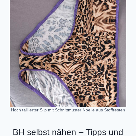
Hoch taillierter Slip mit Schnittmuster Noelle aus Stoffresten
BH selbst nähen – Tipps und