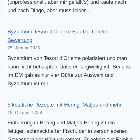
(unprofessionell, aber mir gefällt’s) und kaufe nach
und nach Dinge, aber muss leider...
Byzantium Tesori d’Oriente Eau De Toilette
Bewertung
25. Januar 2025
Byzantium von Tesori d’Oriente polarisiert und man
kann nicht behaupten, dass er langweilig ist. Bei uns
im DM gab es nur vier Düfte zur Auswahl und
Byzantium ist mir...
5 köstliche Rezepte mit Hering: Matjes und mehr
18. Oktober 2024
Einführung in Hering und Matjes Hering ist ein
fettiger, schmackhafter Fisch, der in verschiedenen
Gewässern der Welt vorkommt. Er gehört zur Familie