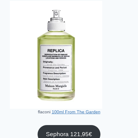
flaconi
100ml From The Garden
Sephora 121,95€