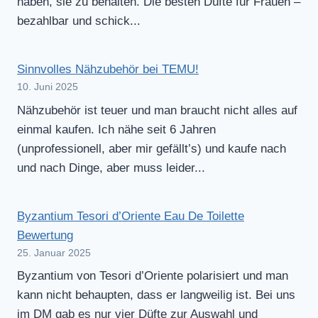
haben, sie zu behalten. Die besten Düfte für Frauen –
bezahlbar und schick...
Sinnvolles Nähzubehör bei TEMU!
10. Juni 2025
Nähzubehör ist teuer und man braucht nicht alles auf
einmal kaufen. Ich nähe seit 6 Jahren
(unprofessionell, aber mir gefällt’s) und kaufe nach
und nach Dinge, aber muss leider...
Byzantium Tesori d’Oriente Eau De Toilette
Bewertung
25. Januar 2025
Byzantium von Tesori d’Oriente polarisiert und man
kann nicht behaupten, dass er langweilig ist. Bei uns
im DM gab es nur vier Düfte zur Auswahl und