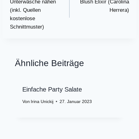
Unterwäsche nähen
Blush Elixir (Carolina
(inkl. Quellen
Herrera)
kostenlose
Schnittmuster)
Ähnliche Beiträge
Einfache Party Salate
Von
Irina Unickij
27. Januar 2023