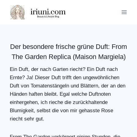
Zum
Inhalt
springen
Der besondere frische grüne Duft: From
The Garden Replica (Maison Margiela)
Ein Duft, der nach Garten riecht? Ein Duft nach
Ernte? Ja! Dieser Duft trifft den ungewöhnlichen
Duft von Tomatenstängeln und Blättern, der an den
Händen haften bleibt. Egal welche Duftnoten
einhergehen, ich rieche die zurückhaltende
Blumigkeit, selbst die von mir gehasste Rose
riecht sehr gut.
From The Garden verkörpert einige Stunden, die