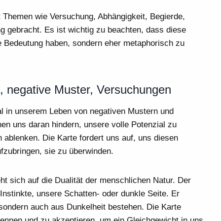
mit Themen wie Versuchung, Abhängigkeit, Begierde,
g gebracht. Es ist wichtig zu beachten, dass diese
che Bedeutung haben, sondern eher metaphorisch zu
, negative Muster, Versuchungen
al in unserem Leben von negativen Mustern und
n uns daran hindern, unsere volle Potenzial zu
n ablenken. Die Karte fordert uns auf, uns diesen
zubringen, sie zu überwinden.
t sich auf die Dualität der menschlichen Natur. Der
Instinkte, unsere Schatten- oder dunkle Seite. Er
, sondern auch aus Dunkelheit bestehen. Die Karte
rkennen und zu akzeptieren, um ein Gleichgewicht in uns