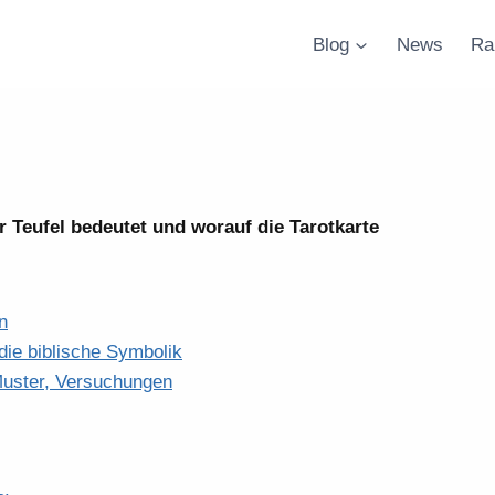
Blog
News
Ra
r Teufel bedeutet und worauf die Tarotkarte
n
 die biblische Symbolik
Muster, Versuchungen