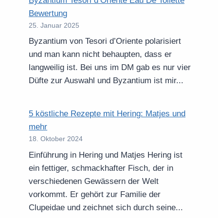
Byzantium Tesori d’Oriente Eau De Toilette
Bewertung
25. Januar 2025
Byzantium von Tesori d’Oriente polarisiert
und man kann nicht behaupten, dass er
langweilig ist. Bei uns im DM gab es nur vier
Düfte zur Auswahl und Byzantium ist mir...
5 köstliche Rezepte mit Hering: Matjes und
mehr
18. Oktober 2024
Einführung in Hering und Matjes Hering ist
ein fettiger, schmackhafter Fisch, der in
verschiedenen Gewässern der Welt
vorkommt. Er gehört zur Familie der
Clupeidae und zeichnet sich durch seine...