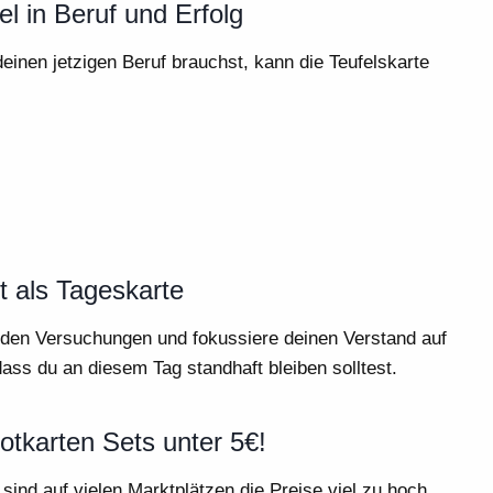
el in Beruf und Erfolg
deinen jetzigen Beruf brauchst, kann die Teufelskarte
t als Tageskarte
den Versuchungen und fokussiere deinen Verstand auf
dass du an diesem Tag standhaft bleiben solltest.
otkarten Sets unter 5€!
ind auf vielen Marktplätzen die Preise viel zu hoch.