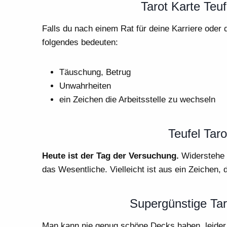
Tarot Karte Teuf
Falls du nach einem Rat für deine Karriere oder 
folgendes bedeuten:
Täuschung, Betrug
Unwahrheiten
ein Zeichen die Arbeitsstelle zu wechseln
Teufel Taro
Heute ist der Tag der Versuchung.
Widerstehe 
das Wesentliche. Vielleicht ist aus ein Zeichen, 
Supergünstige Tar
Man kann nie genug schöne Decks haben, leider s