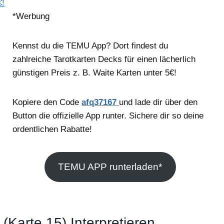
€!
*Werbung
Kennst du die TEMU App? Dort findest du
zahlreiche Tarotkarten Decks für einen lächerlich
günstigen Preis z. B. Waite Karten unter 5€!
Kopiere den Code
afq37167
und lade dir über den
Button die offizielle App runter. Sichere dir so deine
ordentlichen Rabatte!
TEMU APP runterladen*
(Karte 15) Interpretieren