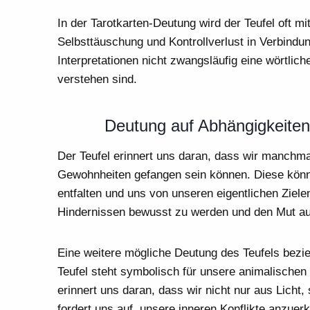
In der Tarotkarten-Deutung wird der Teufel oft 
Selbsttäuschung und Kontrollverlust in Verbindun
Interpretationen nicht zwangsläufig eine wörtli
verstehen sind.
Deutung auf Abhängigkeiten
Der Teufel erinnert uns daran, dass wir manchm
Gewohnheiten gefangen sein können. Diese könne
entfalten und uns von unseren eigentlichen Ziele
Hindernissen bewusst zu werden und den Mut auf
Eine weitere mögliche Deutung des Teufels bezieh
Teufel steht symbolisch für unsere animalischen 
erinnert uns daran, dass wir nicht nur aus Licht
fordert uns auf, unsere inneren Konflikte anzue