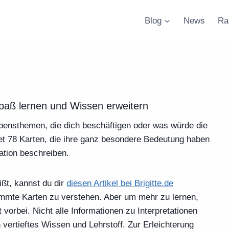
Blog
News
Ra
Spaß lernen und Wissen erweitern
ebensthemen, die dich beschäftigen oder was würde die
tet 78 Karten, die ihre ganz besondere Bedeutung haben
tion beschreiben.
ißt, kannst du dir
diesen Artikel bei Brigitte.de
immte Karten zu verstehen. Aber um mehr zu lernen,
orbei. Nicht alle Informationen zu Interpretationen
vertieftes Wissen und Lehrstoff. Zur Erleichterung