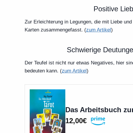
Positive Lie
Zur Erleichterung in Legungen, die mit Liebe und
Karten zusammengefasst. (
zum Artikel
)
Schwierige Deutunge
Der Teufel ist nicht nur etwas Negatives, hier si
bedeuten kann. (
zum Artikel
)
Das Arbeitsbuch zu
12,00€