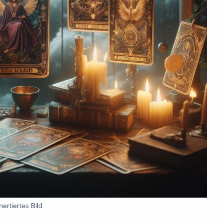
nertiertes Bild