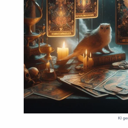
KI ge