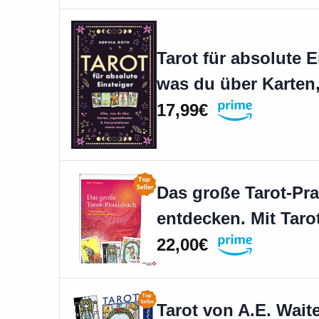
Tarot für absolute E
was du über Karte
17,99€
Das große Tarot-Pra
entdecken. Mit Tar
22,00€
Tarot von A.E. Wait