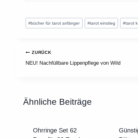
Schlagworte:
#
bücher für tarot anfänger
#
tarot einstieg
#
tarot 
Beitragsnavigation
ZURÜCK
NEU! Nachfüllbare Lippenpflege von Wild
Ähnliche Beiträge
Ohrringe Set 62
Günsti