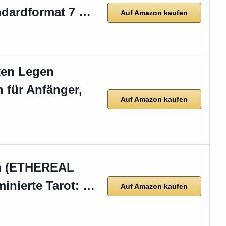
ndardformat 7 …
Auf Amazon kaufen
ten Legen
n für Anfänger,
Auf Amazon kaufen
en (ETHEREAL
minierte Tarot: …
Auf Amazon kaufen