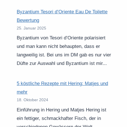
Byzantium Tesori d’Oriente Eau De Toilette
Bewertung
25. Januar 2025
Byzantium von Tesori d’Oriente polarisiert
und man kann nicht behaupten, dass er
langweilig ist. Bei uns im DM gab es nur vier
Düfte zur Auswahl und Byzantium ist mir...
5 köstliche Rezepte mit Hering: Matjes und
mehr
18. Oktober 2024
Einführung in Hering und Matjes Hering ist
ein fettiger, schmackhafter Fisch, der in
verschiedenen Gewässern der Welt