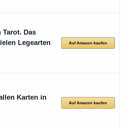
 Tarot. Das
ielen Legearten
Auf Amazon kaufen
allen Karten in
Auf Amazon kaufen