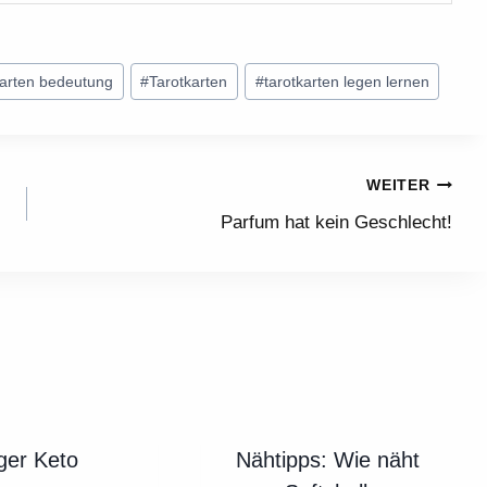
karten bedeutung
#
Tarotkarten
#
tarotkarten legen lernen
WEITER
Parfum hat kein Geschlecht!
ger Keto
Nähtipps: Wie näht