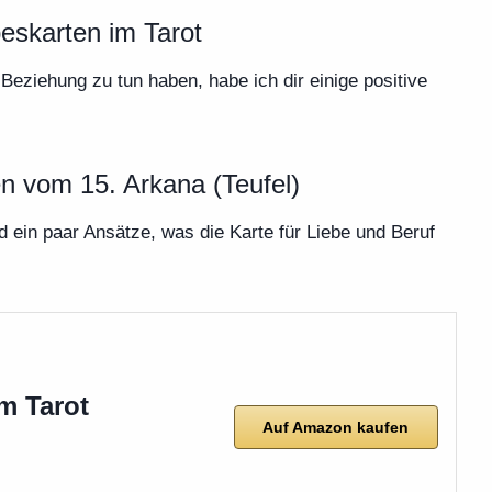
beskarten im Tarot
 Beziehung zu tun haben, habe ich dir einige positive
n vom 15. Arkana (Teufel)
nd ein paar Ansätze, was die Karte für Liebe und Beruf
m Tarot
Auf Amazon kaufen