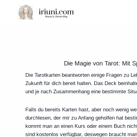
Zum
Inhalt
springen
Die Magie von Tarot: Mit 
Die Tarotkarten beantworten einige Fragen zu L
Zukunft für dich bereit halten. Das Deck beinhal
und je nach Zusammenhang eine bestimmte Situa
Falls du bereits Karten hast, aber noch wenig we
durchlesen, der mir zu Anfang geholfen hat best
kommt man an einen Kurs oder einem Buch nicht v
sind kostenlos verfügbar, deswegen braucht man 