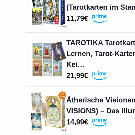
(Tarotkarten im Sta
11,79€
TAROTIKA Tarotkar
Lernen, Tarot-Karte
Kei…
21,99€
Ätherische Vision
VISIONS) – Das illu
14,99€