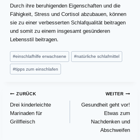
Durch ihre beruhigenden Eigenschaften und die
Fähigkeit, Stress und Cortisol abzubauen, können
sie zu einer verbesserten Schlafqualität beitragen
und somit zu einem insgesamt gesünderen
Lebensstil beitragen.
Schlagworte:
#
einschlafhilfe erwachsene
#
natürliche schlafmittel
#
tipps zum einschlafen
Beitragsnavigation
ZURÜCK
WEITER
Drei kinderleichte
Gesundheit geht vor!
Marinaden für
Etwas zum
Grillfleisch
Nachdenken und
Abschweifen