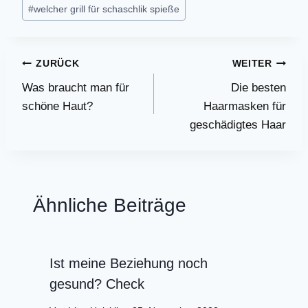
#
welcher grill für schaschlik spieße
Beitragsnavigation
ZURÜCK
WEITER
Was braucht man für
Die besten
schöne Haut?
Haarmasken für
geschädigtes Haar
Ähnliche Beiträge
Ist meine Beziehung noch
gesund? Check