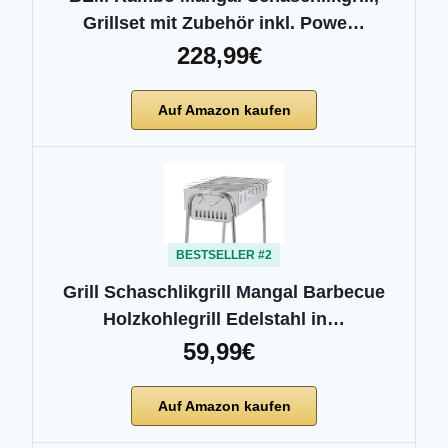
Grillset mit Zubehör inkl. Powe…
228,99€
Auf Amazon kaufen
BESTSELLER #2
Grill Schaschlikgrill Mangal Barbecue
Holzkohlegrill Edelstahl in…
59,99€
Auf Amazon kaufen