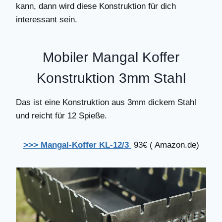
kann, dann wird diese Konstruktion für dich
interessant sein.
Mobiler Mangal Koffer
Konstruktion 3mm Stahl
Das ist eine Konstruktion aus 3mm dickem Stahl
und reicht für 12 Spieße.
>>> Mangal-Koffer KL-12/3
93€ ( Amazon.de)