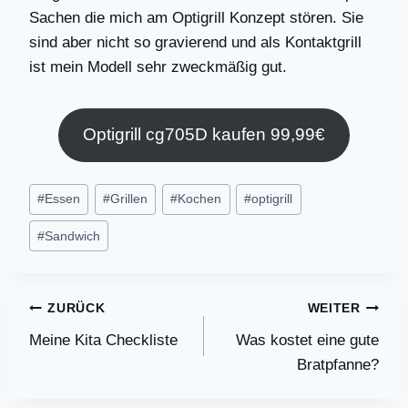
Sachen die mich am Optigrill Konzept stören. Sie
sind aber nicht so gravierend und als Kontaktgrill
ist mein Modell sehr zweckmäßig gut.
Optigrill cg705D kaufen 99,99€
Schlagworte:
#
Essen
#
Grillen
#
Kochen
#
optigrill
#
Sandwich
Beitragsnavigation
ZURÜCK
WEITER
Meine Kita Checkliste
Was kostet eine gute
Bratpfanne?