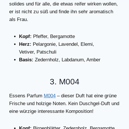
solides und für alle, die etwas reifer wirken wollen,
er ist nicht zu süß und finde ihn sehr aromatisch
als Frau.
Kopf:
Pfeffer, Bergamotte
Herz:
Pelargonie, Lavendel, Elemi,
Vetiver, Patschuli
Basis:
Zedernholz, Labdanum, Amber
3. M004
Essens Parfum
M004
– dieser Duft hat eine grüne
Frische und holzige Noten. Kein Duschgel-Duft und
eine würzige interessante Komposition!
Kopf:
Birnenblätter, Zedernholz, Bergamotte