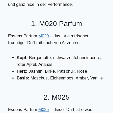
und ganz nice in der Performance.
1. M020 Parfum
Essens Parfum
M020
– das ist ein frischer
fruchtiger Duft mit sauberen Akzenten:
Kopf:
Bergamotte, schwarze Johannisbeere,
roter Apfel, Ananas
Herz:
Jasmin, Birke, Patschuli, Rose
Basis:
Moschus, Eichenmoos, Amber, Vanille
2. M025
Essens Parfum
M025
– dieser Duft ist etwas