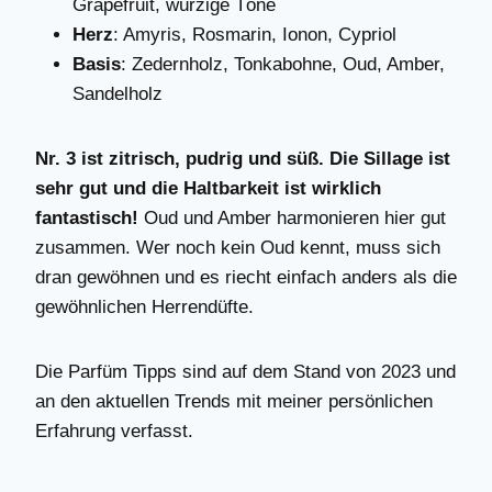
Grapefruit, würzige Töne
Herz
: Amyris, Rosmarin, Ionon, Cypriol
Basis
: Zedernholz, Tonkabohne, Oud, Amber,
Sandelholz
Nr. 3 ist zitrisch, pudrig und süß. Die Sillage ist
sehr gut und die Haltbarkeit ist wirklich
fantastisch!
Oud und Amber harmonieren hier gut
zusammen. Wer noch kein Oud kennt, muss sich
dran gewöhnen und es riecht einfach anders als die
gewöhnlichen Herrendüfte.
Die Parfüm Tipps sind auf dem Stand von 2023 und
an den aktuellen Trends mit meiner persönlichen
Erfahrung verfasst.