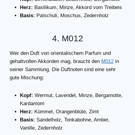
Herz:
Basilikum, Minze, Akkord vom Treibeis
Basis:
Patschuli, Moschus, Zedernholz
4. M012
Wer den Duft von orientalischem Parfum und
gehaltvollen Akkorden mag, braucht den
M012
in
seiner Sammlung. Die Duftnoten sind eine sehr
gute Mischung:
Kopf:
Wermut, Lavendel, Minze, Bergamotte,
Kardamom
Herz:
Kümmel, Orangenblüte, Zimt
Basis:
Sandelholz, Tonkabohne, Amber,
Vanille, Zedernholz