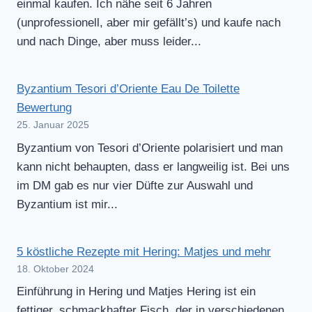
einmal kaufen. Ich nähe seit 6 Jahren
(unprofessionell, aber mir gefällt’s) und kaufe nach
und nach Dinge, aber muss leider...
Byzantium Tesori d’Oriente Eau De Toilette
Bewertung
25. Januar 2025
Byzantium von Tesori d’Oriente polarisiert und man
kann nicht behaupten, dass er langweilig ist. Bei uns
im DM gab es nur vier Düfte zur Auswahl und
Byzantium ist mir...
5 köstliche Rezepte mit Hering: Matjes und mehr
18. Oktober 2024
Einführung in Hering und Matjes Hering ist ein
fettiger, schmackhafter Fisch, der in verschiedenen