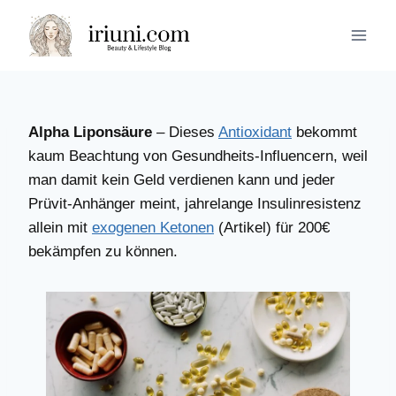
Zum
Inhalt
springen
Alpha Liponsäure
– Dieses
Antioxidant
bekommt
kaum Beachtung von Gesundheits-Influencern, weil
man damit kein Geld verdienen kann und jeder
Prüvit-Anhänger meint, jahrelange Insulinresistenz
allein mit
exogenen Ketonen
(Artikel) für 200€
bekämpfen zu können.