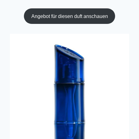
Angebot für diesen duft anschauen