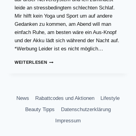
leide an stressbedingtem schlechten Schlaf.
Mir hilft kein Yoga und Sport um auf andere
Gedanken zu kommen, am Abend will man
einfach Ruhe, am besten wäre ein Aus-Knopf
und der Akku lädt sich während der Nacht auf.
*Werbung Leider ist es nicht möglich…
SCHLECHTER
WEITERLESEN
SCHLAF?
NATÜRLICHE
ARZNEIMITTEL
ZUM
RUNTERKOMMEN!
News
Rabattcodes und Aktionen
Lifestyle
Beauty Tipps
Datenschutzerklärung
Impressum