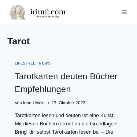
Zum
Inhalt
springen
Tarot
LIFESTYLE
|
NEWS
Tarotkarten deuten Bücher
Empfehlungen
Von
Irina Unickij
23. Oktober 2023
Tarotkarten lesen und deuten ist eine Kunst:
Mit diesen Büchern lernst du die Grundlagen!
Bring‘ dir selbst Tarotkarten lesen bei – Die