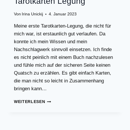
Tarotkarten Legung
Von
Irina Unickij
4. Januar 2023
Meine erste Tarotkarten-Legung, die nicht für
mich war, ist erstaunlich gut verlaufen. Da
konnte ich mein Wissen und mein
Nachschlagwerk sinnvoll einsetzen. Ich finde
es nicht peinlich mit einem Buch nachzulesen
und fühle mich auf der sicheren Seite keinen
Quatsch zu erzählen. Es gibt einfach Karten,
die man nicht so leicht in Zusammenhang
bringen kann…
SO
WEITERLESEN
WAR
MEINE
ERSTE
TAROTKARTEN