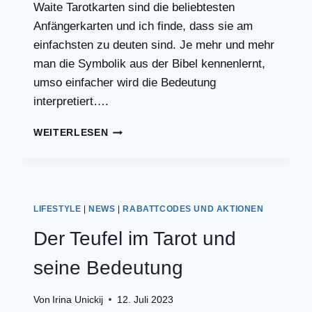
Waite Tarotkarten sind die beliebtesten
Anfängerkarten und ich finde, dass sie am
einfachsten zu deuten sind. Je mehr und mehr
man die Symbolik aus der Bibel kennenlernt,
umso einfacher wird die Bedeutung
interpretiert….
TAROTKARTEN
WEITERLESEN
DEUTEN
BÜCHER
EMPFEHLUNGEN
LIFESTYLE
|
NEWS
|
RABATTCODES UND AKTIONEN
Der Teufel im Tarot und
seine Bedeutung
Von
Irina Unickij
12. Juli 2023