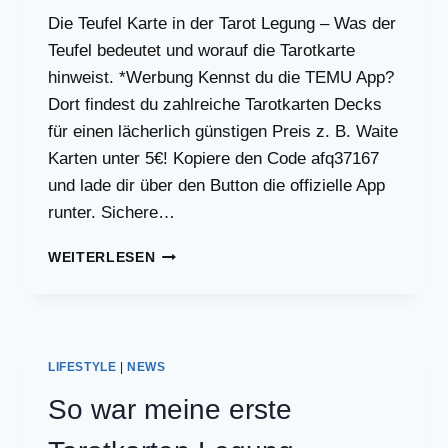
Die Teufel Karte in der Tarot Legung – Was der
Teufel bedeutet und worauf die Tarotkarte
hinweist. *Werbung Kennst du die TEMU App?
Dort findest du zahlreiche Tarotkarten Decks
für einen lächerlich günstigen Preis z. B. Waite
Karten unter 5€! Kopiere den Code afq37167
und lade dir über den Button die offizielle App
runter. Sichere…
DER
WEITERLESEN
TEUFEL
IM
TAROT
UND
SEINE
LIFESTYLE
|
NEWS
BEDEUTUNG
So war meine erste