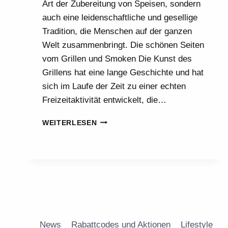
Art der Zubereitung von Speisen, sondern
auch eine leidenschaftliche und gesellige
Tradition, die Menschen auf der ganzen
Welt zusammenbringt. Die schönen Seiten
vom Grillen und Smoken Die Kunst des
Grillens hat eine lange Geschichte und hat
sich im Laufe der Zeit zu einer echten
Freizeitaktivität entwickelt, die…
DIE
WEITERLESEN
5
BESTEN
SEITEN
VOM
GRILLEN
UND
SMOKEN
News
Rabattcodes und Aktionen
Lifestyle