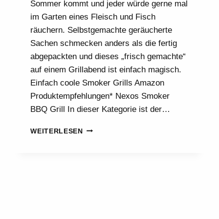
Sommer kommt und jeder würde gerne mal
im Garten eines Fleisch und Fisch
räuchern. Selbstgemachte geräucherte
Sachen schmecken anders als die fertig
abgepackten und dieses „frisch gemachte“
auf einem Grillabend ist einfach magisch.
Einfach coole Smoker Grills Amazon
Produktempfehlungen* Nexos Smoker
BBQ Grill In dieser Kategorie ist der…
RÄUCHERN
WEITERLESEN
UND
GRILLEN
|
SMOKER
GRILL