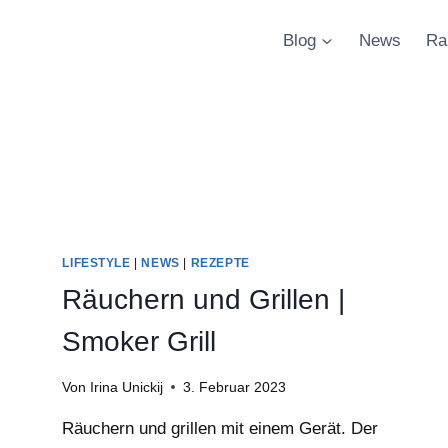
Blog
News
Ra
LIFESTYLE
|
NEWS
|
REZEPTE
Räuchern und Grillen |
Smoker Grill
Von
Irina Unickij
3. Februar 2023
Räuchern und grillen mit einem Gerät. Der