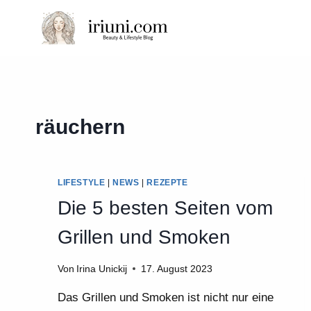
Zum
Inhalt
springen
räuchern
LIFESTYLE
|
NEWS
|
REZEPTE
Die 5 besten Seiten vom
Grillen und Smoken
Von
Irina Unickij
17. August 2023
Das Grillen und Smoken ist nicht nur eine