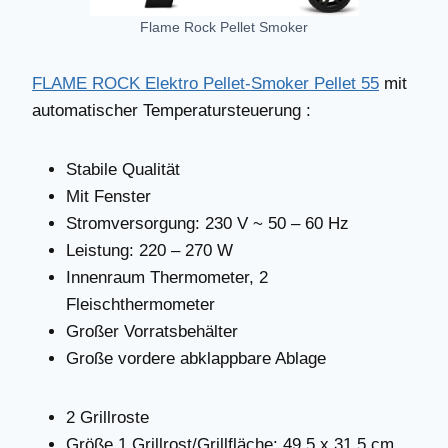
Flame Rock Pellet Smoker
FLAME ROCK Elektro Pellet-Smoker Pellet 55
mit
automatischer Temperatursteuerung :
Stabile Qualität
Mit Fenster
Stromversorgung: 230 V ~ 50 – 60 Hz
Leistung: 220 – 270 W
Innenraum Thermometer, 2
Fleischthermometer
Großer Vorratsbehälter
Große vordere abklappbare Ablage
2 Grillroste
Größe 1.Grillrost/Grillfläche: 49,5 x 31,5 cm