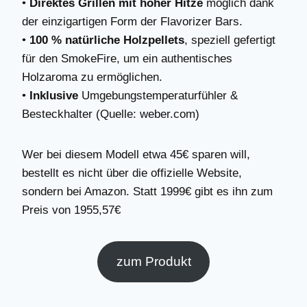
•
Direktes Grillen mit hoher Hitze
möglich dank
der einzigartigen Form der Flavorizer Bars.
•
100 % natürliche Holzpellets
, speziell gefertigt
für den SmokeFire, um ein authentisches
Holzaroma zu ermöglichen.
•
Inklusive
Umgebungstemperaturfühler &
Besteckhalter (Quelle: weber.com)
Wer bei diesem Modell etwa 45€ sparen will,
bestellt es nicht über die offizielle Website,
sondern bei Amazon. Statt 1999€ gibt es ihn zum
Preis von 1955,57€
zum Produkt