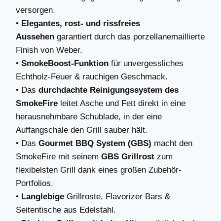
versorgen.
•
Elegantes, rost- und rissfreies
Aussehen
garantiert durch das porzellanemaillierte
Finish von Weber.
•
SmokeBoost-Funktion
für unvergessliches
Echtholz-Feuer & rauchigen Geschmack.
• Das
durchdachte Reinigungssystem des
SmokeFire
leitet Asche und Fett direkt in eine
herausnehmbare Schublade, in der eine
Auffangschale den Grill sauber hält.
• Das
Gourmet BBQ System (GBS)
macht den
SmokeFire mit seinem
GBS Grillrost
zum
flexibelsten Grill dank eines großen Zubehör-
Portfolios.
•
Langlebige
Grillroste, Flavorizer Bars &
Seitentische aus Edelstahl.