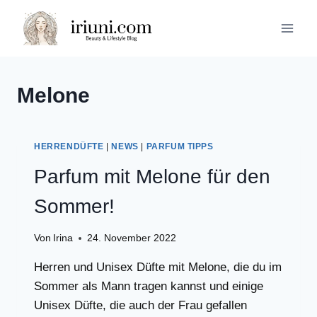
Zum
Inhalt
springen
Melone
HERRENDÜFTE
|
NEWS
|
PARFUM TIPPS
Parfum mit Melone für den
Sommer!
Von
Irina
24. November 2022
Herren und Unisex Düfte mit Melone, die du im
Sommer als Mann tragen kannst und einige
Unisex Düfte, die auch der Frau gefallen