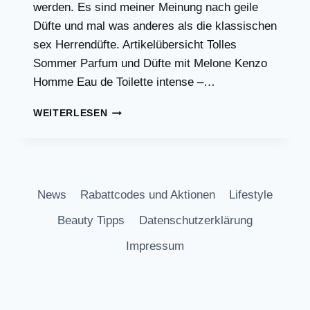
werden. Es sind meiner Meinung nach geile
Düfte und mal was anderes als die klassischen
sex Herrendüfte. Artikelübersicht Tolles
Sommer Parfum und Düfte mit Melone Kenzo
Homme Eau de Toilette intense –…
PARFUM
WEITERLESEN
MIT
MELONE
FÜR
DEN
SOMMER!
News
Rabattcodes und Aktionen
Lifestyle
Beauty Tipps
Datenschutzerklärung
Impressum