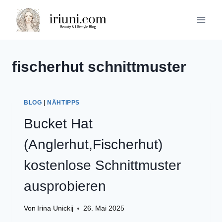
Zum
Inhalt
springen
fischerhut schnittmuster
BLOG
|
NÄHTIPPS
Bucket Hat
(Anglerhut,Fischerhut)
kostenlose Schnittmuster
ausprobieren
Von
Irina Unickij
26. Mai 2025