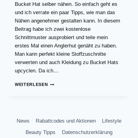
Bucket Hat selber nähen. So einfach geht es
und ich verrate ein paar Tipps, wie man das
Nähen angenehmer gestalten kann. In diesem
Beitrag habe ich zwei kostenlose
Schnittmuster ausprobiert und teile mein
erstes Mal einen Anglerhut genäht zu haben.
Man kann perfekt kleine Stoffzuschnitte
verwerten und auch Kleidung zu Bucket Hats
upcyclen. Da ich…
BUCKET
WEITERLESEN
HAT
(ANGLERHUT,FISCHERHUT)
KOSTENLOSE
SCHNITTMUSTER
AUSPROBIEREN
News
Rabattcodes und Aktionen
Lifestyle
Beauty Tipps
Datenschutzerklärung