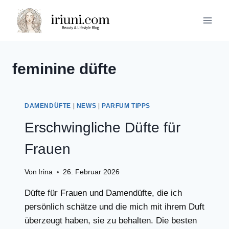
Zum
Inhalt
springen
feminine düfte
DAMENDÜFTE
|
NEWS
|
PARFUM TIPPS
Erschwingliche Düfte für
Frauen
Von
Irina
26. Februar 2026
Düfte für Frauen und Damendüfte, die ich
persönlich schätze und die mich mit ihrem Duft
überzeugt haben, sie zu behalten. Die besten