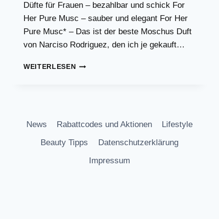
Düfte für Frauen – bezahlbar und schick For
Her Pure Musc – sauber und elegant For Her
Pure Musc* – Das ist der beste Moschus Duft
von Narciso Rodriguez, den ich je gekauft…
ERSCHWINGLICHE
WEITERLESEN
DÜFTE
FÜR
FRAUEN
News
Rabattcodes und Aktionen
Lifestyle
Beauty Tipps
Datenschutzerklärung
Impressum