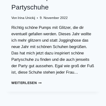
Partyschuhe
Von
Irina Unickij
9. November 2022
Richtig schöne Pumps mit Glitzer, die dir
eventuell gefallen werden. Dieses Jahr wollte
ich mehr glitzern und statt Jogginghose das
neue Jahr mit schönen Schuhen begrüßen.
Das hat mich jetzt dazu inspiriert schöne
Partyschuhe zu finden und die auch jenseits
der Party gut aussehen. Egal wie groß der Fuß
ist, diese Schuhe stehen jeder Frau…
GLITZER
WEITERLESEN
PUMPS
UND
SCHÖNE
PARTYSCHUHE