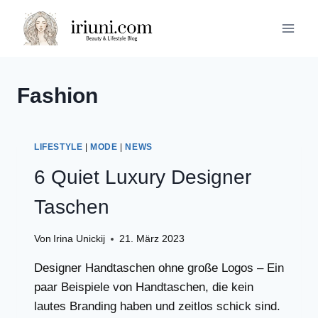
Zum
Inhalt
springen
Fashion
LIFESTYLE
|
MODE
|
NEWS
6 Quiet Luxury Designer
Taschen
Von
Irina Unickij
21. März 2023
Designer Handtaschen ohne große Logos – Ein
paar Beispiele von Handtaschen, die kein
lautes Branding haben und zeitlos schick sind.