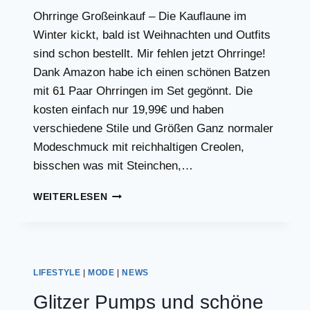
Ohrringe Großeinkauf – Die Kauflaune im
Winter kickt, bald ist Weihnachten und Outfits
sind schon bestellt. Mir fehlen jetzt Ohrringe!
Dank Amazon habe ich einen schönen Batzen
mit 61 Paar Ohrringen im Set gegönnt. Die
kosten einfach nur 19,99€ und haben
verschiedene Stile und Größen Ganz normaler
Modeschmuck mit reichhaltigen Creolen,
bisschen was mit Steinchen,…
OHRRINGE
WEITERLESEN
SET
62
PAAR
FÜR
20
LIFESTYLE
|
MODE
|
NEWS
EURO!
Glitzer Pumps und schöne