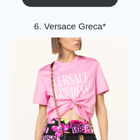
6. Versace
Greca
*