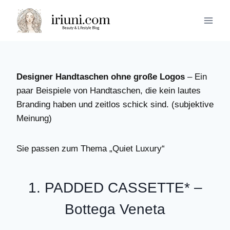
Zum
Inhalt
springen
Designer Handtaschen ohne große Logos
– Ein
paar Beispiele von Handtaschen, die kein lautes
Branding haben und zeitlos schick sind. (subjektive
Meinung)
Sie passen zum Thema „Quiet Luxury“
1.
PADDED CASSETTE
* –
Bottega Veneta