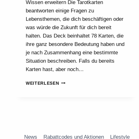
Wissen erweitern Die Tarotkarten
beantworten einige Fragen zu
Lebensthemen, die dich beschäftigen oder
was würde die Zukunft für dich bereit
halten. Das Deck beinhaltet 78 Karten, die
ihre ganz besondere Bedeutung haben und
je nach Zusammenhang eine bestimmte
Situation beschreiben. Falls du bereits
Karten hast, aber noch…
DIE
WEITERLESEN
MAGIE
DER
TAROT
KARTEN!
News
Rabattcodes und Aktionen
Lifestyle