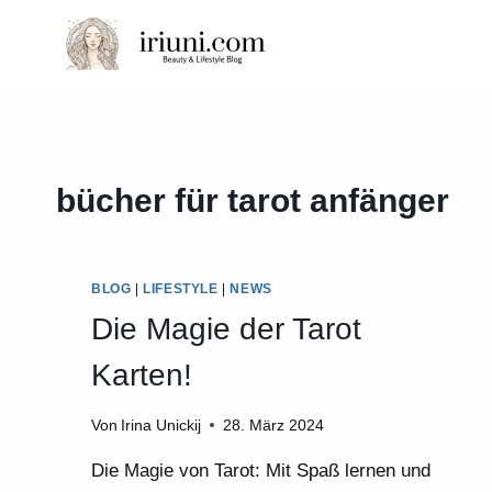
Zum
Inhalt
springen
bücher für tarot anfänger
BLOG
|
LIFESTYLE
|
NEWS
Die Magie der Tarot
Karten!
Von
Irina Unickij
28. März 2024
Die Magie von Tarot: Mit Spaß lernen und