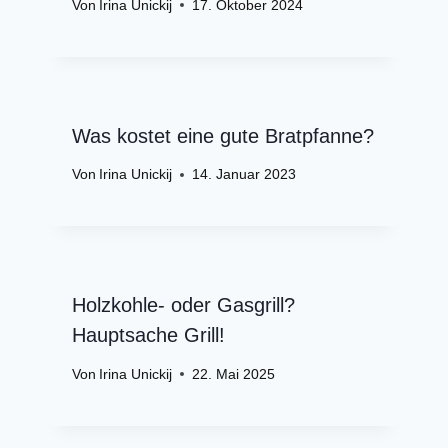
Von
Irina Unickij
17. Oktober 2024
Was kostet eine gute Bratpfanne?
Von
Irina Unickij
14. Januar 2023
Holzkohle- oder Gasgrill?
Hauptsache Grill!
Von
Irina Unickij
22. Mai 2025