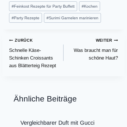
#
Feinkost Rezepte für Party Buffett
#
Kochen
#
Party Rezepte
#
Surimi Garnelen marinieren
Beitragsnavigation
ZURÜCK
WEITER
Schnelle Käse-
Was braucht man für
Schinken Croissants
schöne Haut?
aus Blätterteig Rezept
Ähnliche Beiträge
Vergleichbarer Duft mit Gucci