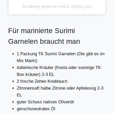
Ein Beitrag geteilt von Irina U. (@irina_nck)
Für marinierte Surimi
Garnelen braucht man
1 Packung TK Surimi Garnelen (Die gibt es im
Mix Markt)
italienische Kräuter (frosta oder sonstige TK
Box kräuter) 2-3 EL
2 frische Zehen Knoblauch
Zitronensaft halbe Zitrone oder Apfelessig 2-3
EL
guter Schuss natives Olivenöl
geruchsneutrales Öl