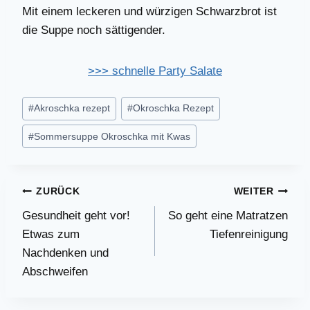
Mit einem leckeren und würzigen Schwarzbrot ist
die Suppe noch sättigender.
>>> schnelle Party Salate
Schlagworte:
#
Akroschka rezept
#
Okroschka Rezept
#
Sommersuppe Okroschka mit Kwas
Beitragsnavigation
ZURÜCK
WEITER
Gesundheit geht vor!
So geht eine Matratzen
Etwas zum
Tiefenreinigung
Nachdenken und
Abschweifen