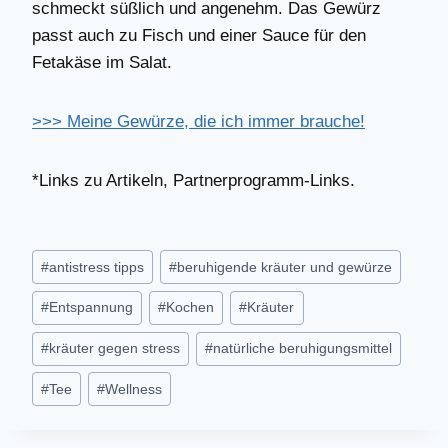
schmeckt süßlich und angenehm. Das Gewürz
passt auch zu Fisch und einer Sauce für den
Fetakäse im Salat.
>>> Meine Gewürze, die ich immer brauche!
*Links zu Artikeln, Partnerprogramm-Links.
Schlagworte:
#
antistress tipps
#
beruhigende kräuter und gewürze
#
Entspannung
#
Kochen
#
Kräuter
#
kräuter gegen stress
#
natürliche beruhigungsmittel
#
Tee
#
Wellness