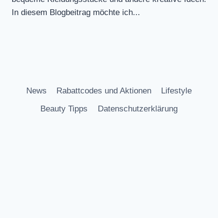
In diesem Blogbeitrag möchte ich...
News
Rabattcodes und Aktionen
Lifestyle
Beauty Tipps
Datenschutzerklärung
Impressum
© 2026 iriuni - WordPress Theme von