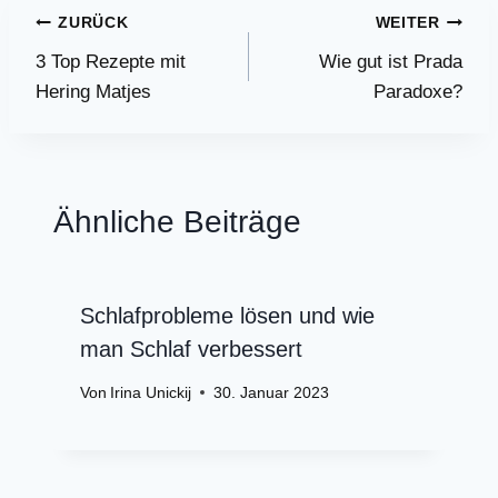
Beitragsnavigation
ZURÜCK
WEITER
3 Top Rezepte mit
Wie gut ist Prada
Hering Matjes
Paradoxe?
Ähnliche Beiträge
Schlafprobleme lösen und wie
man Schlaf verbessert
Von
Irina Unickij
30. Januar 2023