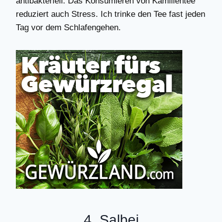
antibakteriell. Das Konsumieren von Kamillentee
reduziert auch Stress. Ich trinke den Tee fast jeden
Tag vor dem Schlafengehen.
4. Salbei