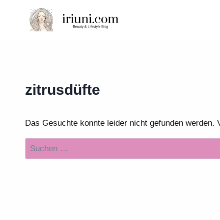
Zum
Inhalt
springen
zitrusdüfte
Das Gesuchte konnte leider nicht gefunden werden. Vie
Suchen
nach: