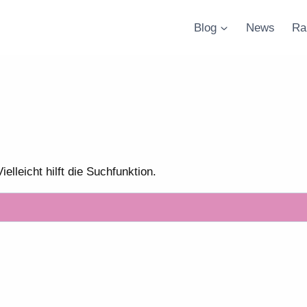
Blog
News
Ra
lleicht hilft die Suchfunktion.