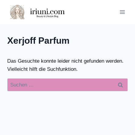
Zum
Inhalt
springen
Xerjoff Parfum
Das Gesuchte konnte leider nicht gefunden werden.
Vielleicht hilft die Suchfunktion.
Suchen
nach: