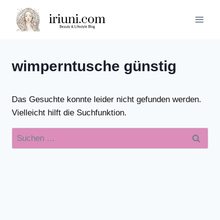
Zum
Inhalt
springen
wimperntusche günstig
Das Gesuchte konnte leider nicht gefunden werden.
Vielleicht hilft die Suchfunktion.
Suchen
nach: