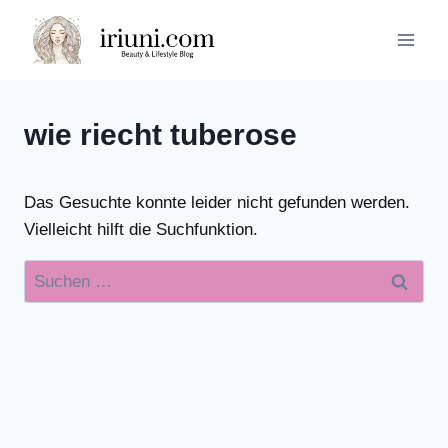
Zum
Inhalt
springen
wie riecht tuberose
Das Gesuchte konnte leider nicht gefunden werden.
Vielleicht hilft die Suchfunktion.
Suchen
nach: