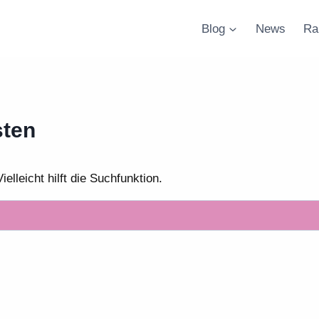
Blog
News
Ra
sten
lleicht hilft die Suchfunktion.