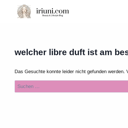
Zum
Inhalt
springen
welcher libre duft ist am be
Das Gesuchte konnte leider nicht gefunden werden. Vie
Suchen
nach: