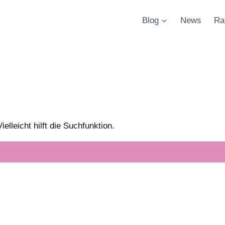
Blog
News
Ra
lleicht hilft die Suchfunktion.