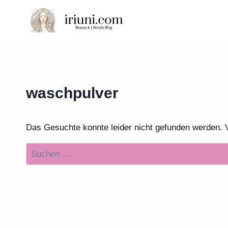
Zum
Inhalt
springen
waschpulver
Das Gesuchte konnte leider nicht gefunden werden. Vie
Suchen
nach: