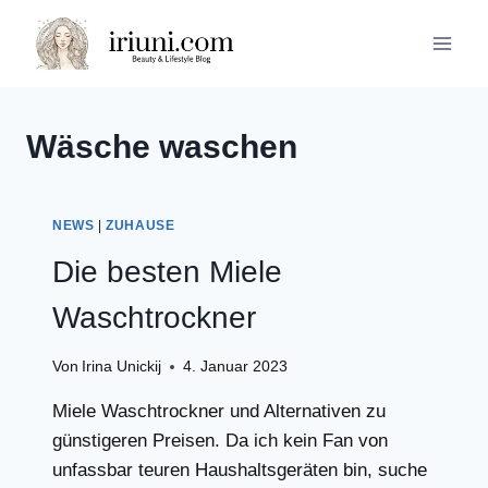
Zum
Inhalt
springen
Wäsche waschen
NEWS
|
ZUHAUSE
Die besten Miele
Waschtrockner
Von
Irina Unickij
4. Januar 2023
Miele Waschtrockner und Alternativen zu
günstigeren Preisen. Da ich kein Fan von
unfassbar teuren Haushaltsgeräten bin, suche