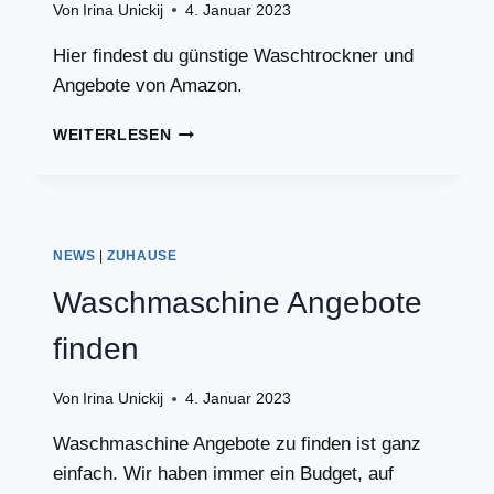
Von
Irina Unickij
4. Januar 2023
Hier findest du günstige Waschtrockner und
Angebote von Amazon.
DIE
WEITERLESEN
BESTEN
HOOVER
WASCHTROCKNER
NEWS
|
ZUHAUSE
Waschmaschine Angebote
finden
Von
Irina Unickij
4. Januar 2023
Waschmaschine Angebote zu finden ist ganz
einfach. Wir haben immer ein Budget, auf