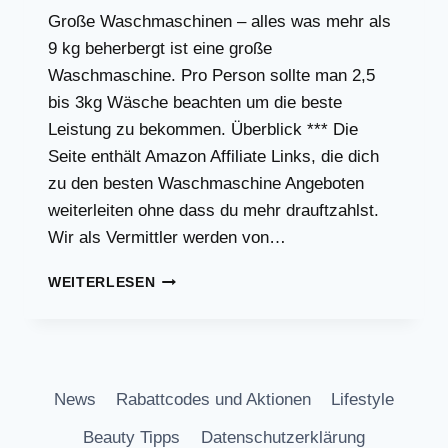
Große Waschmaschinen – alles was mehr als
9 kg beherbergt ist eine große
Waschmaschine. Pro Person sollte man 2,5
bis 3kg Wäsche beachten um die beste
Leistung zu bekommen. Überblick *** Die
Seite enthält Amazon Affiliate Links, die dich
zu den besten Waschmaschine Angeboten
weiterleiten ohne dass du mehr drauftzahlst.
Wir als Vermittler werden von…
GROSSE W
WEITERLESEN
ASHMASCHINEN 1
0,12,13 K
G
News
Rabattcodes und Aktionen
Lifestyle
Beauty Tipps
Datenschutzerklärung