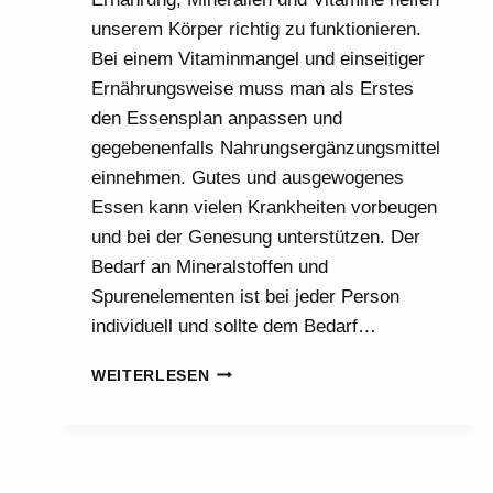
unserem Körper richtig zu funktionieren.
Bei einem Vitaminmangel und einseitiger
Ernährungsweise muss man als Erstes
den Essensplan anpassen und
gegebenenfalls Nahrungsergänzungsmittel
einnehmen. Gutes und ausgewogenes
Essen kann vielen Krankheiten vorbeugen
und bei der Genesung unterstützen. Der
Bedarf an Mineralstoffen und
Spurenelementen ist bei jeder Person
individuell und sollte dem Bedarf…
DIE
WEITERLESEN
BESTEN
VITAMINE
FÜR
KÖRPER
UND