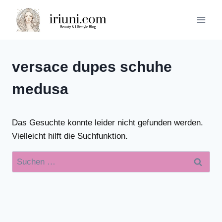
Zum
Inhalt
springen
versace dupes schuhe
medusa
Das Gesuchte konnte leider nicht gefunden werden.
Vielleicht hilft die Suchfunktion.
Suchen
nach: