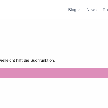
Blog
News
Ra
lleicht hilft die Suchfunktion.