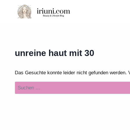
Zum
Inhalt
springen
unreine haut mit 30
Das Gesuchte konnte leider nicht gefunden werden. Vie
Suchen
nach: