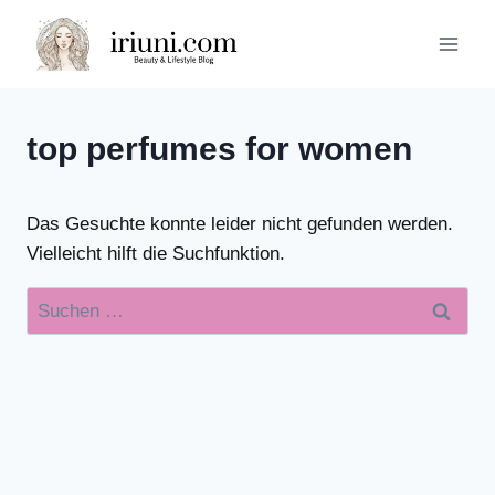
Zum
Inhalt
springen
top perfumes for women
Das Gesuchte konnte leider nicht gefunden werden.
Vielleicht hilft die Suchfunktion.
Suchen
nach: