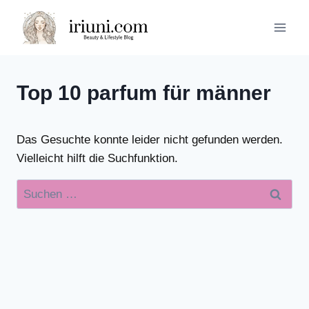
Zum
Inhalt
springen
Top 10 parfum für männer
Das Gesuchte konnte leider nicht gefunden werden.
Vielleicht hilft die Suchfunktion.
Suchen
nach: