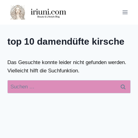
Zum
Inhalt
springen
top 10 damendüfte kirsche
Das Gesuchte konnte leider nicht gefunden werden.
Vielleicht hilft die Suchfunktion.
Suchen
nach: