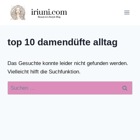
Zum
Inhalt
springen
top 10 damendüfte alltag
Das Gesuchte konnte leider nicht gefunden werden.
Vielleicht hilft die Suchfunktion.
Suchen
nach: