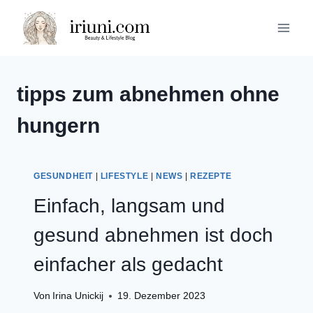
Zum
Inhalt
springen
tipps zum abnehmen ohne
hungern
GESUNDHEIT
|
LIFESTYLE
|
NEWS
|
REZEPTE
Einfach, langsam und
gesund abnehmen ist doch
einfacher als gedacht
Von
Irina Unickij
19. Dezember 2023