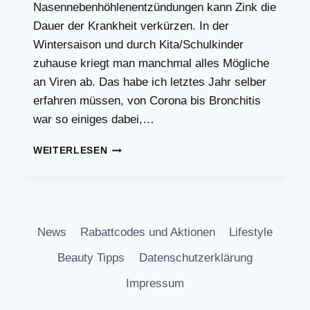
Nasennebenhöhlenentzündungen kann Zink die
Dauer der Krankheit verkürzen. In der
Wintersaison und durch Kita/Schulkinder
zuhause kriegt man manchmal alles Mögliche
an Viren ab. Das habe ich letztes Jahr selber
erfahren müssen, von Corona bis Bronchitis
war so einiges dabei,…
ZINK,
WEITERLESEN
EIN
WUNDERMITTEL
FÜR
DEN
WINTER
News
Rabattcodes und Aktionen
Lifestyle
Beauty Tipps
Datenschutzerklärung
Impressum