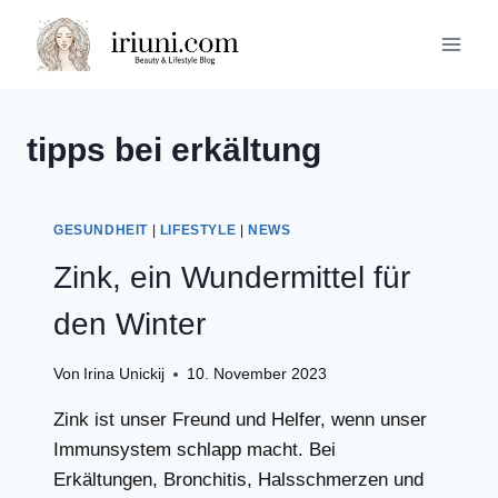
Zum
Inhalt
springen
tipps bei erkältung
GESUNDHEIT
|
LIFESTYLE
|
NEWS
Zink, ein Wundermittel für
den Winter
Von
Irina Unickij
10. November 2023
Zink ist unser Freund und Helfer, wenn unser
Immunsystem schlapp macht. Bei
Erkältungen, Bronchitis, Halsschmerzen und