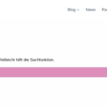
Blog
News
Ra
lleicht hilft die Suchfunktion.