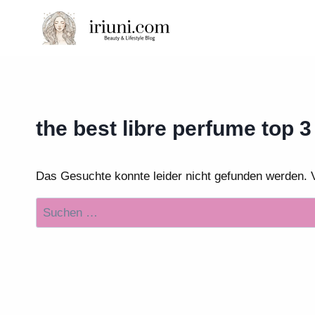
Zum
Inhalt
springen
the best libre perfume top 3
Das Gesuchte konnte leider nicht gefunden werden. Vie
Suchen
nach: