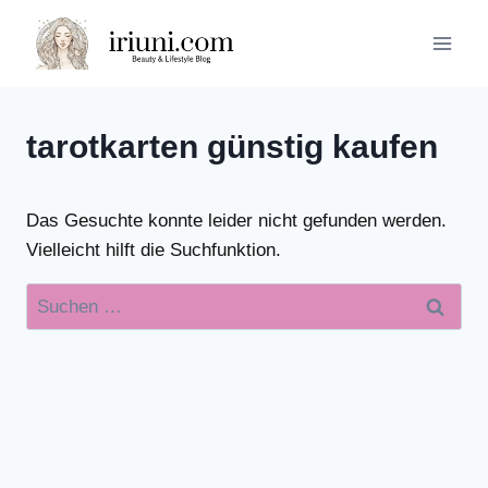
Zum
Inhalt
springen
tarotkarten günstig kaufen
Das Gesuchte konnte leider nicht gefunden werden.
Vielleicht hilft die Suchfunktion.
Suchen
nach: