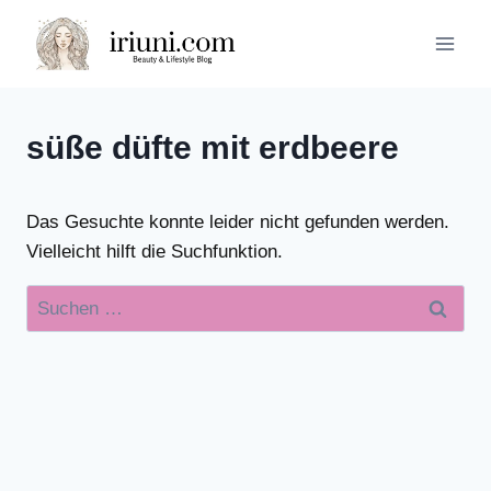
Zum
Inhalt
springen
süße düfte mit erdbeere
Das Gesuchte konnte leider nicht gefunden werden.
Vielleicht hilft die Suchfunktion.
Suchen
nach: