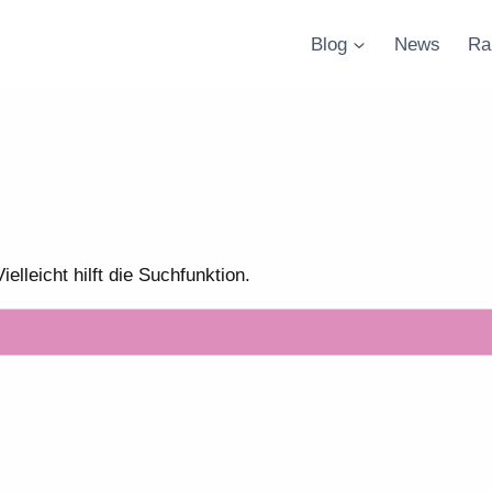
Blog
News
Ra
lleicht hilft die Suchfunktion.