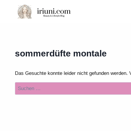
Zum
Inhalt
springen
sommerdüfte montale
Das Gesuchte konnte leider nicht gefunden werden. Vie
Suchen
nach: