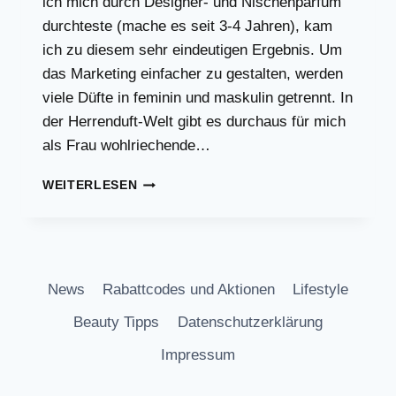
ich mich durch Designer- und Nischenparfum
durchteste (mache es seit 3-4 Jahren), kam
ich zu diesem sehr eindeutigen Ergebnis. Um
das Marketing einfacher zu gestalten, werden
viele Düfte in feminin und maskulin getrennt. In
der Herrenduft-Welt gibt es durchaus für mich
als Frau wohlriechende…
PARFUM
WEITERLESEN
HAT
KEIN
GESCHLECHT!
News
Rabattcodes und Aktionen
Lifestyle
Beauty Tipps
Datenschutzerklärung
Impressum