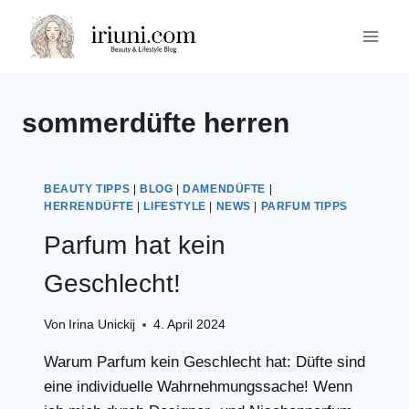
Zum
Inhalt
springen
sommerdüfte herren
BEAUTY TIPPS
|
BLOG
|
DAMENDÜFTE
|
HERRENDÜFTE
|
LIFESTYLE
|
NEWS
|
PARFUM TIPPS
Parfum hat kein
Geschlecht!
Von
Irina Unickij
4. April 2024
Warum Parfum kein Geschlecht hat: Düfte sind
eine individuelle Wahrnehmungssache! Wenn