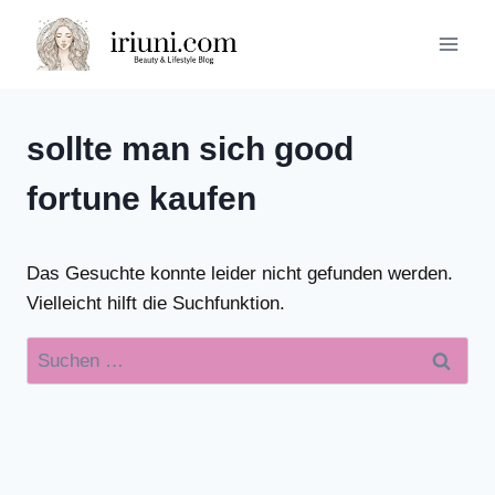
Zum
Inhalt
springen
sollte man sich good
fortune kaufen
Das Gesuchte konnte leider nicht gefunden werden.
Vielleicht hilft die Suchfunktion.
Suchen
nach: